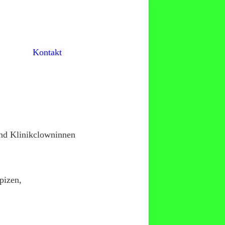
Kontakt
und Klinikclowninnen
pizen,