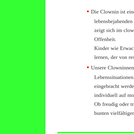
Die Clownin ist ein
lebensbejahenden 
zeigt sich im clo
Offenheit.
Kinder wie Erwach
lernen, der von r
Unsere Clowninnen 
Lebenssituationen
eingebracht werde
individuell auf m
Ob freudig oder tr
bunten vielfältigen